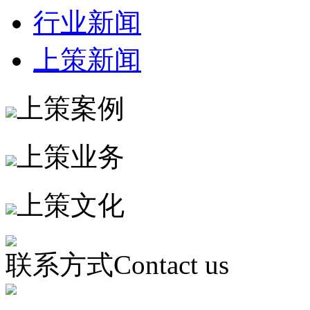
行业新闻
上策新闻
上策案例
上策业务
上策文化
联系方式
Contact us
梁总;13981978182