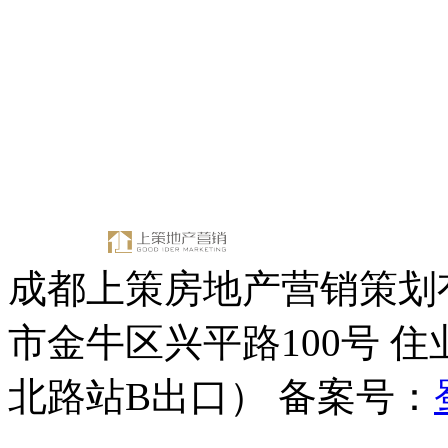
Tel：028-65793366
E-mail：cdfc2005@163.com
总部Add：中国成都市
金牛区兴平路
北路站B出口）
成都上策房地产营销策划有
市金牛区兴平路100号 
北路站B出口） 备案号：