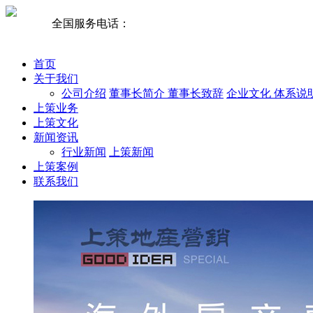
全国服务电话：
梁总;13981978182
首页
关于我们
公司介绍
董事长简介
董事长致辞
企业文化
体系说
上策业务
上策文化
新闻资讯
行业新闻
上策新闻
上策案例
联系我们