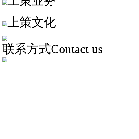
上策业务
上策文化
联系方式
Contact us
梁总;13981978182
Tel：028-65793366
E-mail：cdfc2005@163.com
总部Add：中国成都市
金牛区兴平路
北路站B出口）