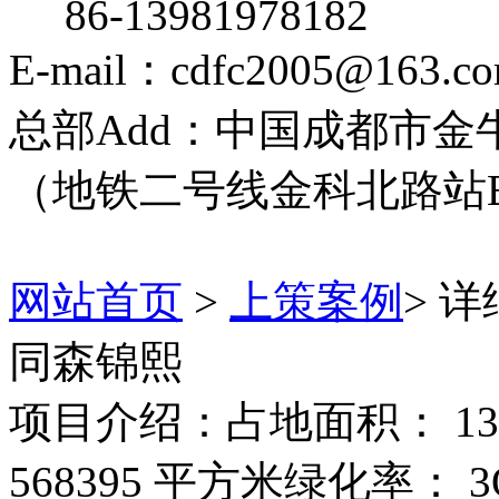
86-13981978182
E-mail：cdfc2005@163.c
总部Add：中国成都市金牛
（地铁二号线金科北路站
网站首页
>
上策案例
> 
同森锦熙
项目介绍：占地面积： 13
568395 平方米绿化率： 3O