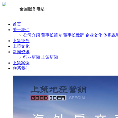
全国服务电话：
梁总;13981978182
首页
关于我们
公司介绍
董事长简介
董事长致辞
企业文化
体系说
上策业务
上策文化
新闻资讯
行业新闻
上策新闻
上策案例
联系我们