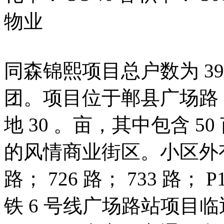
物业
同森锦熙项目总户数为 3
团。项目位于郸县广场路
地 30 。亩，其中包含 5
的风情商业街区。小区外有公交
路； 726 路； 733 路； P
铁 6 号线广场路站项目临