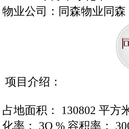
物业公司：同森物业同森
项目介绍：
占地面积： 130802 平方
化率： 3O % 容积率： 3