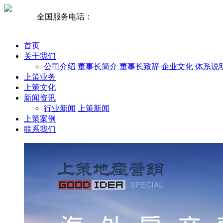
全国服务电话：
梁总;13981978182
首页
关于我们
公司介绍
董事长简介
董事长致辞
企业文化
体系说
上策业务
上策文化
新闻资讯
行业新闻
上策新闻
上策案例
联系我们