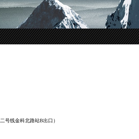
地铁二号线金科北路站B出口）