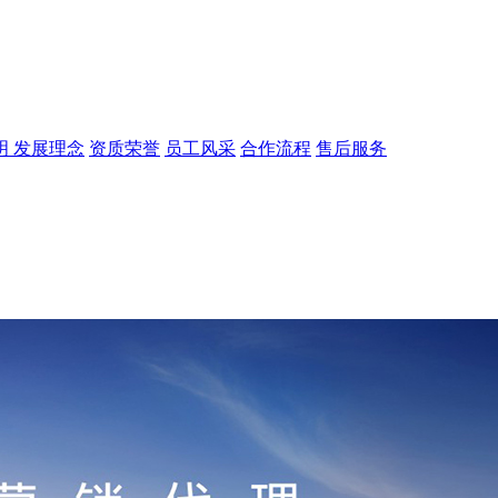
明
发展理念
资质荣誉
员工风采
合作流程
售后服务