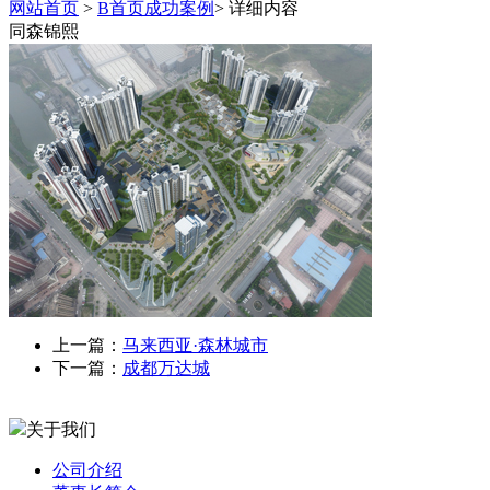
网站首页
>
B首页成功案例
> 详细内容
同森锦熙
上一篇：
马来西亚·森林城市
下一篇：
成都万达城
关于我们
公司介绍